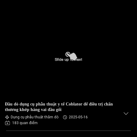
Đầu dò dụng cụ phẫu thuật y tế Coblator để điều trị chấn
thương khớp háng vai đầu gối
Dụng cụ phẫu thuật thăm dò
2025-05-16
183 quan điểm