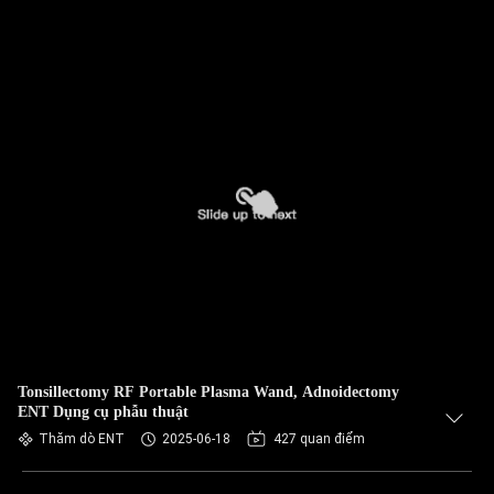
Tonsillectomy RF Portable Plasma Wand, Adnoidectomy
ENT Dụng cụ phẫu thuật
Thăm dò ENT
2025-06-18
427 quan điểm