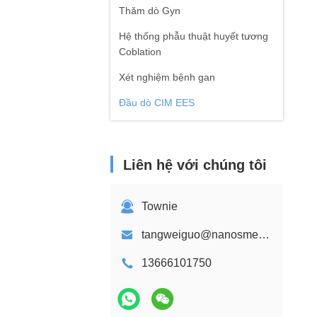
Thăm dò Gyn
Hệ thống phẫu thuật huyết tương
Coblation
Xét nghiệm bệnh gan
Đầu dò CIM EES
Liên hệ với chúng tôi
Townie
tangweiguo@nanosmedical.com
13666101750