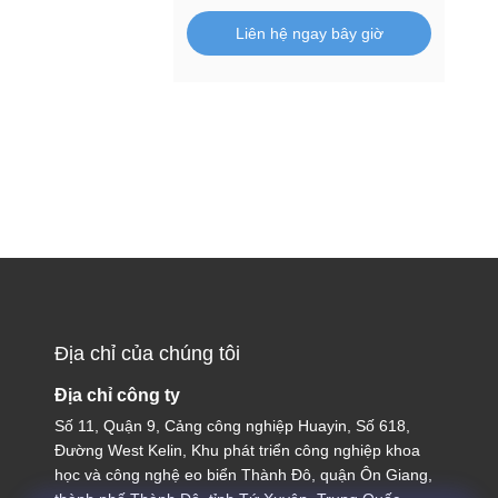
Liên hệ ngay bây giờ
Địa chỉ của chúng tôi
Địa chỉ công ty
Số 11, Quận 9, Cảng công nghiệp Huayin, Số 618,
Đường West Kelin, Khu phát triển công nghiệp khoa
học và công nghệ eo biển Thành Đô, quận Ôn Giang,