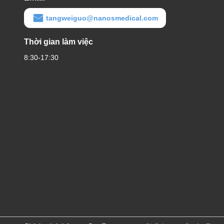
tangweiguo@nanosmedical.com
Thời gian làm việc
8:30-17:30