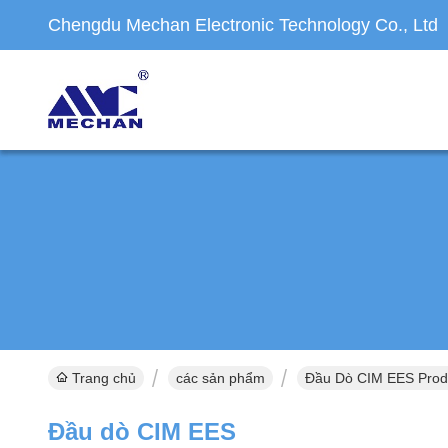
Chengdu Mechan Electronic Technology Co., Ltd
Trang chủ
các sản phẩm
Đầu Dò CIM EES Produ
Đầu dò CIM EES