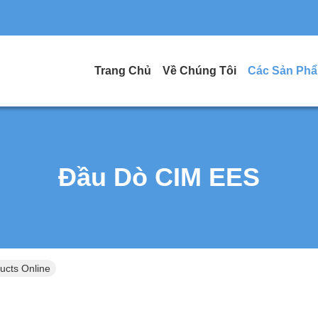
Trang Chủ
Về Chúng Tôi
Các Sản Ph
Đầu Dò CIM EES
cts Online