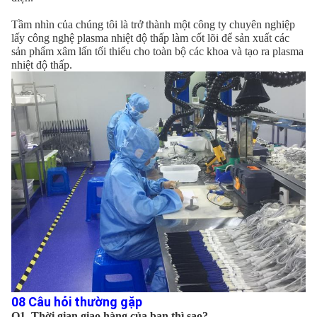
Tầm nhìn của chúng tôi là trở thành một công ty chuyên nghiệp 
lấy công nghệ plasma nhiệt độ thấp làm cốt lõi để sản xuất các 
sản phẩm xâm lấn tối thiểu cho toàn bộ các khoa và tạo ra plasma 
nhiệt độ thấp.
08 Câu hỏi thường gặp
Q1. Thời gian giao hàng của bạn thì sao?