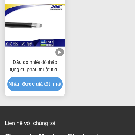
Đầu dò nhiệt độ thấp
Dụng cụ phẫu thuật Ít đau
cho mô mềm
Nhận được giá tốt nhất
Liên hệ với chúng tôi