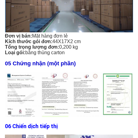
Đơn vị bán:
Mặt hàng đơn lẻ
Kích thước gói đơn:
44X17X2 cm
Tổng trọng lượng đơn:
0,200 kg
Loại gói:
bằng thùng carton
05 Chứng nhận (một phần)
06 Chiến dịch tiếp thị