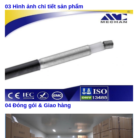
03 Hình ảnh chi tiết sản phẩm
04 Đóng gói & Giao hàng