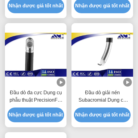
Nhận được giá tốt nhất
tử cung
Nhận được giá tốt nhất
bằng ngón tay
Đầu dò đa cực Dụng cụ
Đầu dò giải nén
phẫu thuật PrecisionFor
Subacromial Dụng cụ
Subacromial
phẫu thuật thuận tiện cho
Nhận được giá tốt nhất
Decompression
Nhận được giá tốt nhất
đĩa đệm cột sống