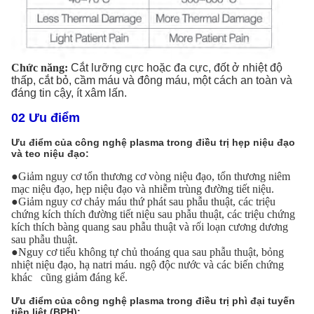
Chức năng:
Cắt lưỡng cực hoặc đa cực, đốt ở nhiệt độ
thấp, cắt bỏ, cầm máu và đông máu, một cách an toàn và
đáng tin cậy, ít xâm lấn.
02 Ưu điểm
Ưu điểm của công nghệ plasma trong điều trị hẹp niệu đạo
và teo niệu đạo:
●Giảm nguy cơ tổn thương cơ vòng niệu đạo, tổn thương niêm
mạc niệu đạo, hẹp niệu đạo và nhiễm trùng đường tiết niệu.
●Giảm nguy cơ chảy máu thứ phát sau phẫu thuật, các triệu
chứng kích thích đường tiết niệu sau phẫu thuật, các triệu chứng
kích thích bàng quang sau phẫu thuật và rối loạn cương dương
sau phẫu thuật.
●Nguy cơ tiểu không tự chủ thoáng qua sau phẫu thuật, bỏng
nhiệt niệu đạo, hạ natri máu. ngộ độc nước và các biến chứng
khác cũng giảm đáng kể.
Ưu điểm của công nghệ plasma trong điều trị phì đại tuyến
tiền liệt (BPH):