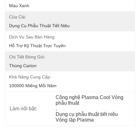
Màu Xanh
Của Cải:
Dụng Cụ Phẫu Thuật Tiết Niệu
Dịch Vụ Sau Bán Hàng:
Hỗ Trợ Kỹ Thuật Trực Tuyến
Chi Tiết Đóng Gói:
Thùng Carton
Khả Năng Cung Cấp:
100000 Miếng Mỗi Năm
Công nghệ Plasma Cool Vòng 
phẫu thuật
Làm nổi bật:
, 
Dụng cụ phẫu thuật tiết niệu 
Vòng lặp Plasma