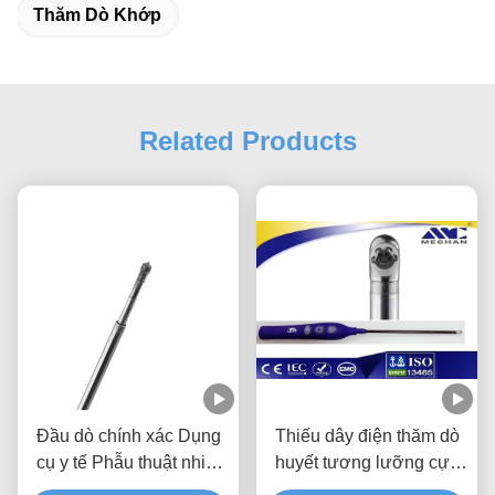
Thăm Dò Khớp
Related Products
Đầu dò chính xác Dụng
Thiếu dây điện thăm dò
cụ y tế Phẫu thuật nhiệt
huyết tương lưỡng cực
độ thấp cho đốt sống cổ
bằng dụng cụ phẫu thuật