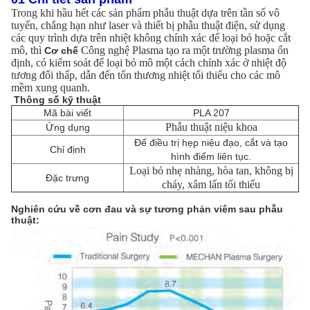
Trong khi hầu hết các sản phẩm phẫu thuật dựa trên tần số vô
tuyến, chẳng hạn như laser và thiết bị phẫu thuật điện, sử dụng
các quy trình dựa trên nhiệt không chính xác để loại bỏ hoặc cắt
mô, thì
Công nghệ Plasma tạo ra một trường plasma ổn
Cơ chế
định, có kiểm soát để loại bỏ mô một cách chính xác ở nhiệt độ
tương đối thấp, dẫn đến tổn thương nhiệt tối thiểu cho các mô
mềm xung quanh.
Thông số kỹ thuật
Mã bài viết
PLA 207
Phẫu thuật niệu khoa
Ứng dụng
Để điều trị hẹp niệu đạo, cắt và tạo
Chỉ định
hình điểm liên tục.
Loại bỏ nhẹ nhàng, hòa tan, không bị
Đặc trưng
cháy, xâm lấn tối thiểu
Nghiên cứu về cơn đau và sự tương phản viêm sau phẫu
thuật: