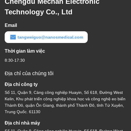
Chengdu Mechan Electronic
Technology Co., Ltd
Email
tangweiguo@nanosmedical.com
Thời gian làm việc
8:30-17:30
Địa chỉ của chúng tôi
Địa chỉ công ty
Số 11, Quận 9, Cảng công nghiệp Huayin, Số 618, Đường West
Kelin, Khu phát triển công nghiệp khoa học và công nghệ eo biển
Thành Đô, quận Ôn Giang, thành phố Thành Đô, tỉnh Tứ Xuyên,
Trung Quốc. 61130
Địa chỉ nhà máy
Số 11, Quận 9, Cảng công nghiệp Huayin, Số 618, Đường West