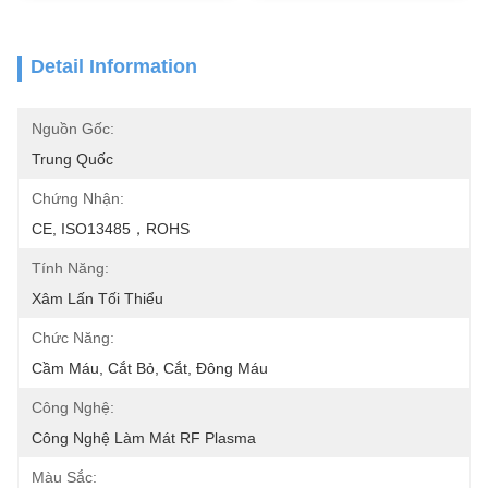
Detail Information
Nguồn Gốc:
Trung Quốc
Chứng Nhận:
CE, ISO13485，ROHS
Tính Năng:
Xâm Lấn Tối Thiểu
Chức Năng:
Cầm Máu, Cắt Bỏ, Cắt, Đông Máu
Công Nghệ:
Công Nghệ Làm Mát RF Plasma
Màu Sắc: