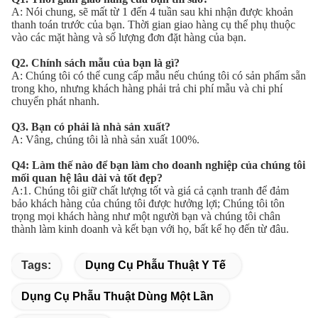
A: Nói chung, sẽ mất từ 1 đến 4 tuần sau khi nhận được khoản 
thanh toán trước của bạn. Thời gian giao hàng cụ thể phụ thuộc 
vào các mặt hàng và số lượng đơn đặt hàng của bạn.
Q2. Chính sách mẫu của bạn là gì?
A: Chúng tôi có thể cung cấp mẫu nếu chúng tôi có sản phẩm sẵn 
trong kho, nhưng khách hàng phải trả chi phí mẫu và chi phí 
chuyển phát nhanh.
Q3. Bạn có phải là nhà sản xuất?
A: Vâng, chúng tôi là nhà sản xuất 100%.
Q4: Làm thế nào để bạn làm cho doanh nghiệp của chúng tôi 
mối quan hệ lâu dài và tốt đẹp?
A:1. Chúng tôi giữ chất lượng tốt và giá cả cạnh tranh để đảm 
bảo khách hàng của chúng tôi được hưởng lợi; Chúng tôi tôn 
trọng mọi khách hàng như một người bạn và chúng tôi chân 
thành làm kinh doanh và kết bạn với họ, bất kể họ đến từ đâu.
Tags:
Dụng Cụ Phẫu Thuật Y Tế
Dụng Cụ Phẫu Thuật Dùng Một Lần