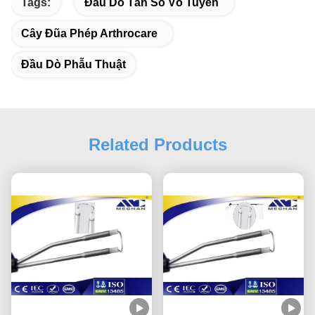
Tags:
Đầu Dò Tần Số Vô Tuyến
Cây Đũa Phép Arthrocare
Đầu Dò Phẫu Thuật
Related Products