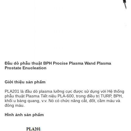
Đầu dò phẫu thuật BPH Procise Plasma Wand Plasma
Prostate Enucleation
Giới thiệu sản phẩm
PLA201 là đầu dò plasma lưỡng cực được sử dụng với Hệ thống
phẫu thuật Plasma Tiết niệu PLA-600, trong điều trị TURP, BPH,
khối u bàng quang, v.v. Nó có chức năng cắt, đốt, cầm máu và
đông máu.
Hình ảnh sản phẩm