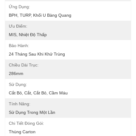
Ứng Dụng:
BPH, TURP, Khối U Bàng Quang
Ưu Điểm:
MIS, Nhiệt Độ Thấp
Bảo Hành:
24 Tháng Sau Khi Khử Trùng
Chiều Dài Trục:
286mm
Sử Dụng:
Cắt Bỏ, Cắt, Cắt Bỏ, Cầm Máu
Tính Năng:
Sử Dụng Trong Một Lần
Chi Tiết Đóng Gói:
Thùng Carton