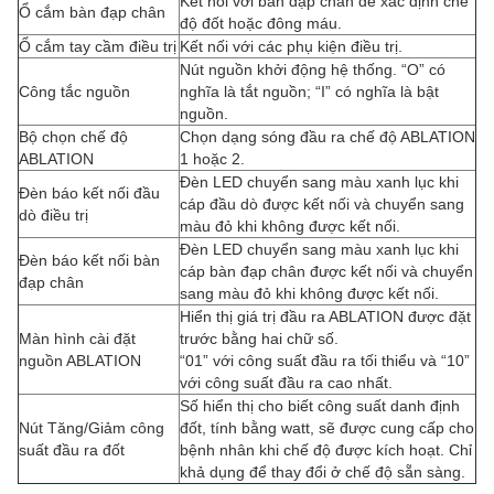
Kết nối với bàn đạp chân để xác định chế
Ổ cắm bàn đạp chân
độ đốt hoặc đông máu.
Ổ cắm tay cầm điều trị
Kết nối với các phụ kiện điều trị.
Nút nguồn khởi động hệ thống. “O” có
Công tắc nguồn
nghĩa là tắt nguồn; “I” có nghĩa là bật
nguồn.
Bộ chọn chế độ
Chọn dạng sóng đầu ra chế độ ABLATION
ABLATION
1 hoặc 2.
Đèn LED chuyển sang màu xanh lục khi
Đèn báo kết nối đầu
cáp đầu dò được kết nối và chuyển sang
dò điều trị
màu đỏ khi không được kết nối.
Đèn LED chuyển sang màu xanh lục khi
Đèn báo kết nối bàn
cáp bàn đạp chân được kết nối và chuyển
đạp chân
sang màu đỏ khi không được kết nối.
Hiển thị giá trị đầu ra ABLATION được đặt
Màn hình cài đặt
trước bằng hai chữ số.
nguồn ABLATION
“01” với công suất đầu ra tối thiểu và “10”
với công suất đầu ra cao nhất.
Số hiển thị cho biết công suất danh định
Nút Tăng/Giảm công
đốt, tính bằng watt, sẽ được cung cấp cho
suất đầu ra đốt
bệnh nhân khi chế độ được kích hoạt. Chỉ
khả dụng để thay đổi ở chế độ sẵn sàng.