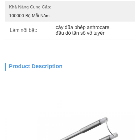
Khả Năng Cung Cấp:
100000 Bộ Mỗi Năm
cây đũa phép arthrocare
, 
Làm nổi bật:
đầu dò tần số vô tuyến
Product Description