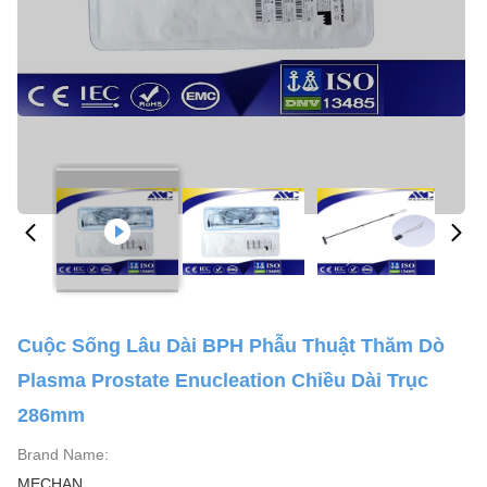
Cuộc Sống Lâu Dài BPH Phẫu Thuật Thăm Dò
Plasma Prostate Enucleation Chiều Dài Trục
286mm
Brand Name:
MECHAN