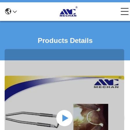
Products Details