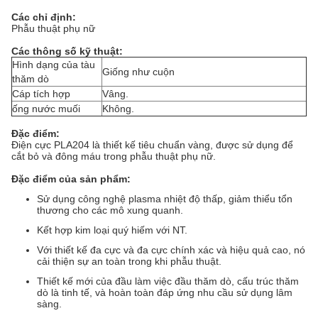
Các chỉ định:
Phẫu thuật phụ nữ
Các thông số kỹ thuật:
Hình dạng của tàu
Giống như cuộn
thăm dò
Cáp tích hợp
Vâng.
ống nước muối
Không.
Đặc điểm:
Điện cực PLA204 là thiết kế tiêu chuẩn vàng, được sử dụng để
cắt bỏ và đông máu trong phẫu thuật phụ nữ.
Đặc điểm của sản phẩm:
Sử dụng công nghệ plasma nhiệt độ thấp, giảm thiểu tổn
thương cho các mô xung quanh.
Kết hợp kim loại quý hiếm với NT.
Với thiết kế đa cực và đa cực chính xác và hiệu quả cao, nó
cải thiện sự an toàn trong khi phẫu thuật.
Thiết kế mới của đầu làm việc đầu thăm dò, cấu trúc thăm
dò là tinh tế, và hoàn toàn đáp ứng nhu cầu sử dụng lâm
sàng.