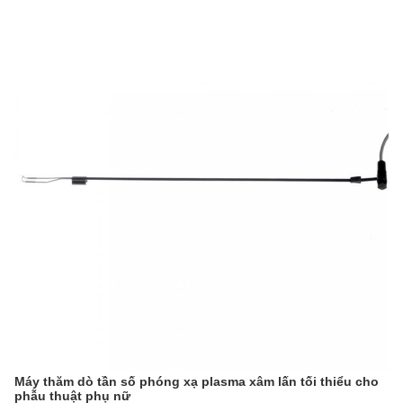
Máy thăm dò tần số phóng xạ plasma xâm lấn tối thiểu cho
phẫu thuật phụ nữ