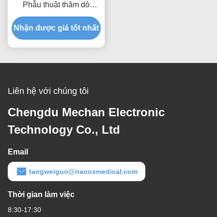
Phẫu thuật thăm dò
Plasma Prostate
Nhận được giá tốt nhất
Enucleation Chiều dài
trục 286mm
Liên hệ với chúng tôi
Chengdu Mechan Electronic
Technology Co., Ltd
Email
tangweiguo@nanosmedical.com
Thời gian làm việc
8:30-17:30