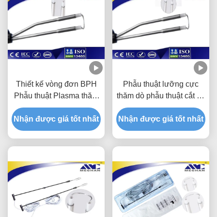
Thiết kế vòng đơn BPH
Phẫu thuật lưỡng cực
Phẫu thuật Plasma thăm
thăm dò phẫu thuật cắt bỏ
dò với vòng mỏng và
huyết tương cắt bằng CE
Nhận được giá tốt nhất
vòng dày
Nhận được giá tốt nhất
/ ISO