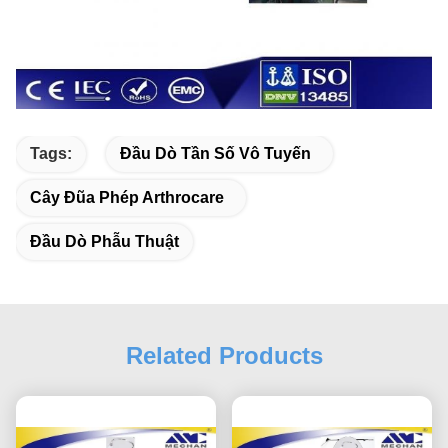
Tags:
Đầu Dò Tần Số Vô Tuyến
Cây Đũa Phép Arthrocare
Đầu Dò Phẫu Thuật
Related Products