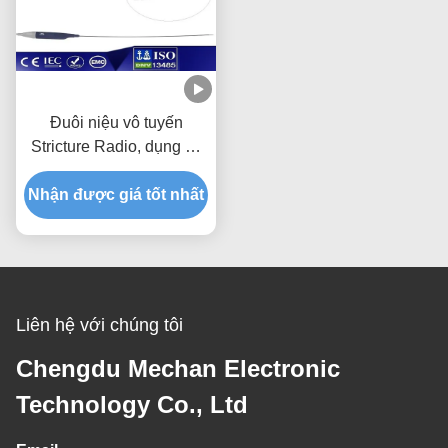
Đuôi niệu vô tuyến
Stricture Radio, dụng cụ
phẫu thuật thăm dò điều
Nhận được giá tốt nhất
trị niệu đạo
Liên hệ với chúng tôi
Chengdu Mechan Electronic
Technology Co., Ltd