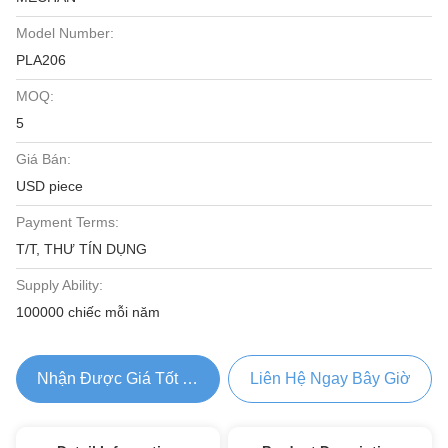
Model Number:
PLA206
MOQ:
5
Giá Bán:
USD piece
Payment Terms:
T/T, THƯ TÍN DỤNG
Supply Ability:
100000 chiếc mỗi năm
Nhận Được Giá Tốt Nhất
Liên Hệ Ngay Bây Giờ