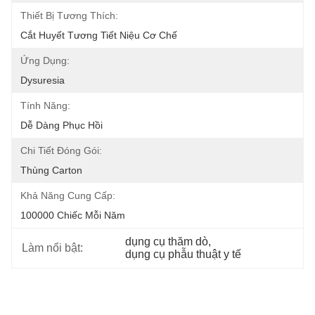
Thiết Bị Tương Thích:
Cắt Huyết Tương Tiết Niệu Cơ Chế
Ứng Dụng:
Dysuresia
Tính Năng:
Dễ Dàng Phục Hồi
Chi Tiết Đóng Gói:
Thùng Carton
Khả Năng Cung Cấp:
100000 Chiếc Mỗi Năm
dụng cụ thăm dò
, 
Làm nổi bật:
dụng cụ phẫu thuật y tế