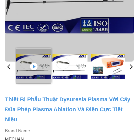
Thiết Bị Phẫu Thuật Dysuresia Plasma Với Cây
Đũa Phép Plasma Ablation Và Điện Cực Tiết
Niệu
Brand Name:
MECHAN